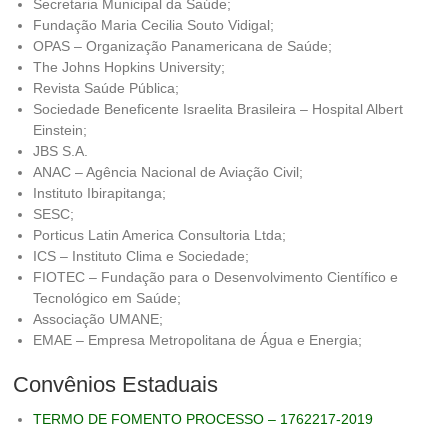
Secretaria Municipal da Saúde;
Fundação Maria Cecilia Souto Vidigal;
OPAS – Organização Panamericana de Saúde;
The Johns Hopkins University;
Revista Saúde Pública;
Sociedade Beneficente Israelita Brasileira – Hospital Albert
Einstein;
JBS S.A.
ANAC – Agência Nacional de Aviação Civil;
Instituto Ibirapitanga;
SESC;
Porticus Latin America Consultoria Ltda;
ICS – Instituto Clima e Sociedade;
FIOTEC – Fundação para o Desenvolvimento Científico e
Tecnológico em Saúde;
Associação UMANE;
EMAE – Empresa Metropolitana de Água e Energia;
Convênios Estaduais
TERMO DE FOMENTO PROCESSO – 1762217-2019